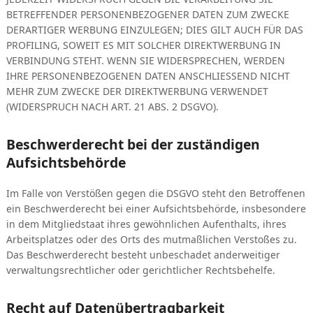
BETREFFENDER PERSONENBEZOGENER DATEN ZUM ZWECKE
DERARTIGER WERBUNG EINZULEGEN; DIES GILT AUCH FÜR DAS
PROFILING, SOWEIT ES MIT SOLCHER DIREKTWERBUNG IN
VERBINDUNG STEHT. WENN SIE WIDERSPRECHEN, WERDEN
IHRE PERSONENBEZOGENEN DATEN ANSCHLIESSEND NICHT
MEHR ZUM ZWECKE DER DIREKTWERBUNG VERWENDET
(WIDERSPRUCH NACH ART. 21 ABS. 2 DSGVO).
Beschwerderecht bei der zuständigen
Aufsichtsbehörde
Im Falle von Verstößen gegen die DSGVO steht den Betroffenen
ein Beschwerderecht bei einer Aufsichtsbehörde, insbesondere
in dem Mitgliedstaat ihres gewöhnlichen Aufenthalts, ihres
Arbeitsplatzes oder des Orts des mutmaßlichen Verstoßes zu.
Das Beschwerderecht besteht unbeschadet anderweitiger
verwaltungsrechtlicher oder gerichtlicher Rechtsbehelfe.
Recht auf Datenübertragbarkeit