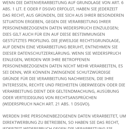
WENN DIE DATENVERARBEITUNG AUF GRUNDLAGE VON ART. 6
ABS. 1 LIT. E ODER F DSGVO ERFOLGT, HABEN SIE JEDERZEIT
DAS RECHT, AUS GRÜNDEN, DIE SICH AUS IHRER BESONDEREN
SITUATION ERGEBEN, GEGEN DIE VERARBEITUNG IHRER
PERSONENBEZOGENEN DATEN WIDERSPRUCH EINZULEGEN;
DIES GILT AUCH FÜR EIN AUF DIESE BESTIMMUNGEN
GESTÜTZTES PROFILING. DIE JEWEILIGE RECHTSGRUNDLAGE,
AUF DENEN EINE VERARBEITUNG BERUHT, ENTNEHMEN SIE
DIESER DATENSCHUTZERKLÄRUNG. WENN SIE WIDERSPRUCH
EINLEGEN, WERDEN WIR IHRE BETROFFENEN
PERSONENBEZOGENEN DATEN NICHT MEHR VERARBEITEN, ES
SEI DENN, WIR KÖNNEN ZWINGENDE SCHUTZWÜRDIGE
GRÜNDE FÜR DIE VERARBEITUNG NACHWEISEN, DIE IHRE
INTERESSEN, RECHTE UND FREIHEITEN ÜBERWIEGEN ODER DIE
VERARBEITUNG DIENT DER GELTENDMACHUNG, AUSÜBUNG
ODER VERTEIDIGUNG VON RECHTSANSPRÜCHEN
(WIDERSPRUCH NACH ART. 21 ABS. 1 DSGVO).
WERDEN IHRE PERSONENBEZOGENEN DATEN VERARBEITET, UM
DIREKTWERBUNG ZU BETREIBEN, SO HABEN SIE DAS RECHT,
JEDERZEIT WIDERSPRUCH GEGEN DIE VERARBEITUNG SIE