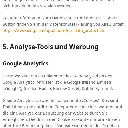
Sichtbarkeit in den Sozialen Medien.
Weitere Information zum Datenschutz und dem XING Share-
Button finden Sie in der Datenschutzerklärung von XING unter:
https://www.xing.com/app/share?op=data_protection
.
5. Analyse-Tools und Werbung
Google Analytics
Diese Website nutzt Funktionen des Webanalysedienstes
Google Analytics. Anbieter ist die Google Ireland Limited
(„Google“), Gordon House, Barrow Street, Dublin 4, Irland.
Google Analytics verwendet so genannte „Cookies“. Das sind
Textdateien, die auf Ihrem Computer gespeichert werden und
die eine Analyse der Benutzung der Website durch Sie
ermöglichen. Die durch den Cookie erzeugten Informationen
über Ihre Benutzung dieser Website werden in der Regel an